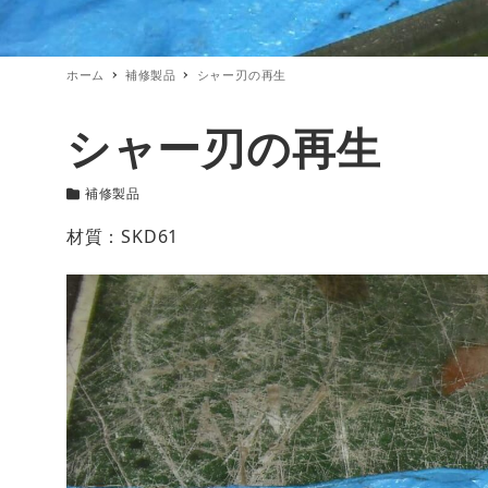
ホーム
補修製品
シャー刃の再生
シャー刃の再生
補修製品
カテゴリー
材質：SKD61