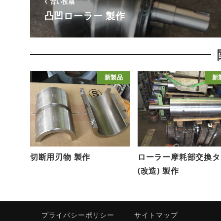
古い投稿
凸凹ローラー 製作
新製品
新
切断用刃物 製作
ローラー摩耗部交換タ
(改造) 製作
プライバシーポリシー
サイトマップ