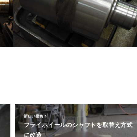
新しい投稿
フライホイールのシャフトを取替え方式
に改造