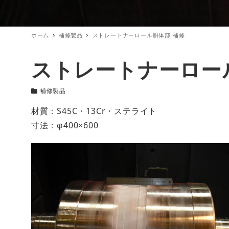
ホーム
補修製品
ストレートナーロール胴体部 補修
ストレートナーロー
補修製品
カテゴリー
材質：S45C・13Cr・ステライト
寸法：φ400×600