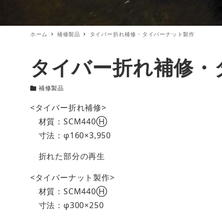
ホーム
補修製品
タイバー折れ補修・タイバーナット製作
タイバー折れ補修・
補修製品
カテゴリー
<タイバー折れ補修>
材質：SCM440Ⓗ
寸法：φ160×3,950
折れた部分の再生
<タイバーナット製作>
材質：SCM440Ⓗ
寸法：φ300×250