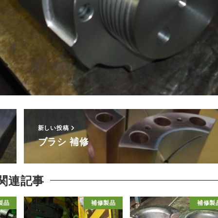
新しい投稿
ブラシ 補修
関連記事
製品
補修製品
補修製