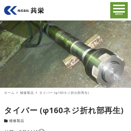
MENU
ホーム
補修製品
タイバー (φ160ネジ折れ部再生)
タイバー (φ160ネジ折れ部再生)
補修製品
カテゴリー