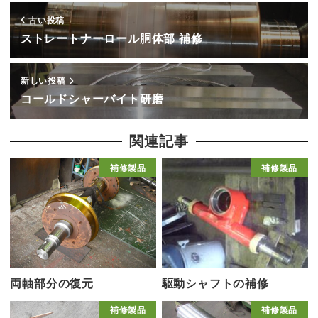
古い投稿
ストレートナーロール胴体部 補修
新しい投稿
コールドシャーバイト研磨
関連記事
補修製品
補修製品
両軸部分の復元
駆動シャフトの補修
補修製品
補修製品