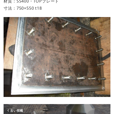
材質：SS400・TOPプレート
寸法：750×550 t18
古い投稿