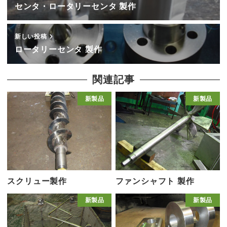
センタ・ロータリーセンタ 製作
新しい投稿
ロータリーセンタ 製作
関連記事
新製品
新製品
スクリュー製作
ファンシャフト 製作
新製品
新製品