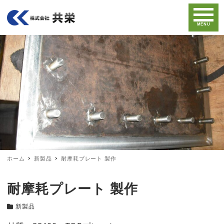
MENU
ホーム
新製品
耐摩耗プレート 製作
耐摩耗プレート 製作
新製品
カテゴリー