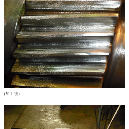
(加工後)