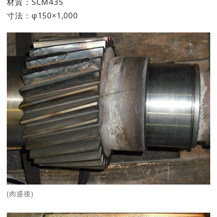
材質：SCM435
寸法：φ150×1,000
(肉盛後)