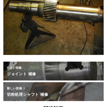
古い投稿
ジョイント 補修
新しい投稿
切粉処理シャフト 補修