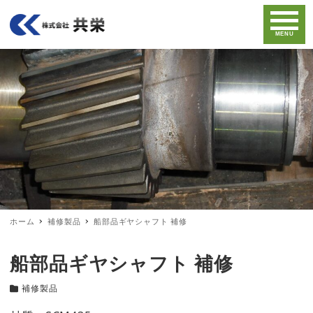
MENU
ホーム
補修製品
船部品ギヤシャフト 補修
船部品ギヤシャフト 補修
補修製品
カテゴリー