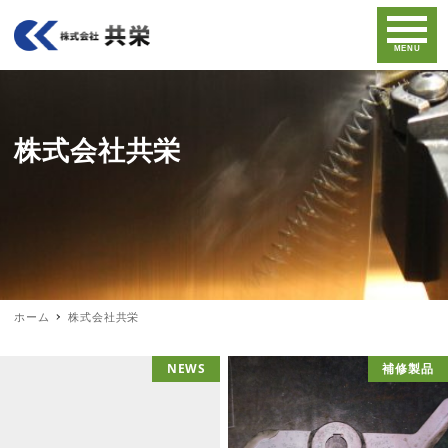
MENU
株式会社共栄
ホーム
株式会社共栄
NEWS
補修製品