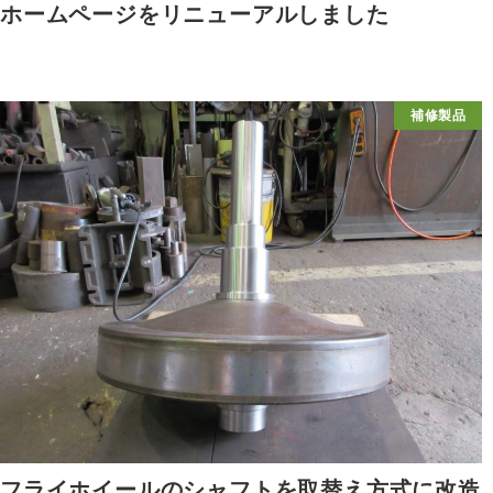
ホームページをリニューアルしました
補修製品
フライホイールのシャフトを取替え方式に改造